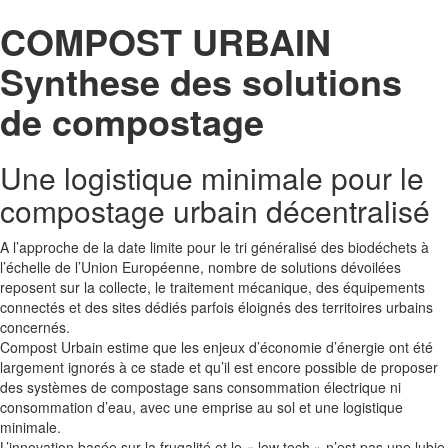
COMPOST URBAIN
Synthese des solutions
de compostage
Une logistique minimale pour le
compostage urbain décentralisé
A l’approche de la date limite pour le tri généralisé des biodéchets à
l’échelle de l’Union Européenne, nombre de solutions dévoilées
reposent sur la collecte, le traitement mécanique, des équipements
connectés et des sites dédiés parfois éloignés des territoires urbains
concernés.
Compost Urbain estime que les enjeux d’économie d’énergie ont été
largement ignorés à ce stade et qu’il est encore possible de proposer
des systèmes de compostage sans consommation électrique ni
consommation d’eau, avec une emprise au sol et une logistique
minimale.
L’innovation basée sur la frugalité et le « low tech » n’est pas une lubie