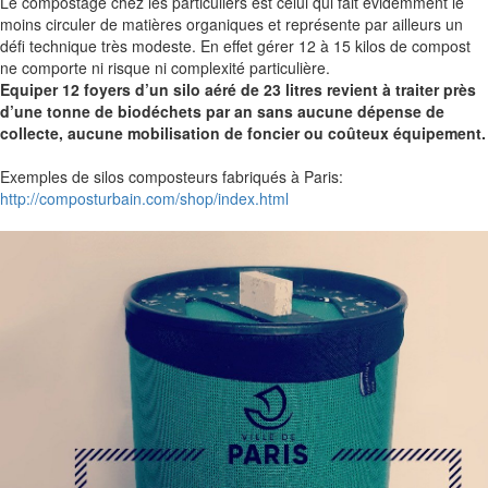
Le compostage chez les particuliers est celui qui fait évidemment le
moins circuler de matières organiques et représente par ailleurs un
défi technique très modeste. En effet gérer 12 à 15 kilos de compost
ne comporte ni risque ni complexité particulière.
Equiper 12 foyers d’un silo aéré de 23 litres revient à traiter près
d’une tonne de biodéchets par an sans aucune dépense de
collecte, aucune mobilisation de foncier ou coûteux équipement.
Exemples de silos composteurs fabriqués à Paris:
http://composturbain.com/shop/index.html