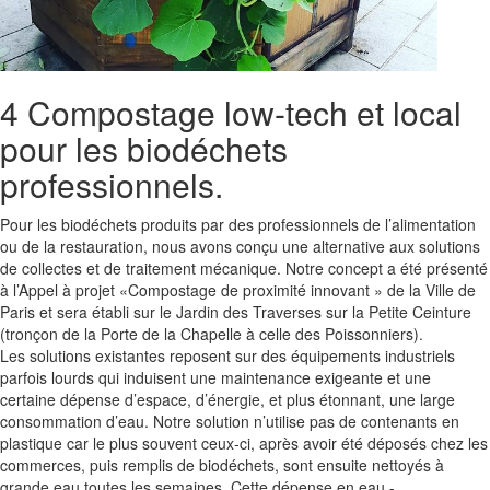
4 Compostage low-tech et local
pour les biodéchets
professionnels.
Pour les biodéchets produits par des professionnels de l’alimentation
ou de la restauration, nous avons conçu une alternative aux solutions
de collectes et de traitement mécanique. Notre concept a été présenté
à l’Appel à projet «Compostage de proximité innovant » de la Ville de
Paris et sera établi sur le Jardin des Traverses sur la Petite Ceinture
(tronçon de la Porte de la Chapelle à celle des Poissonniers).
Les solutions existantes reposent sur des équipements industriels
parfois lourds qui induisent une maintenance exigeante et une
certaine dépense d’espace, d’énergie, et plus étonnant, une large
consommation d’eau. Notre solution n’utilise pas de contenants en
plastique car le plus souvent ceux-ci, après avoir été déposés chez les
commerces, puis remplis de biodéchets, sont ensuite nettoyés à
grande eau toutes les semaines. Cette dépense en eau -