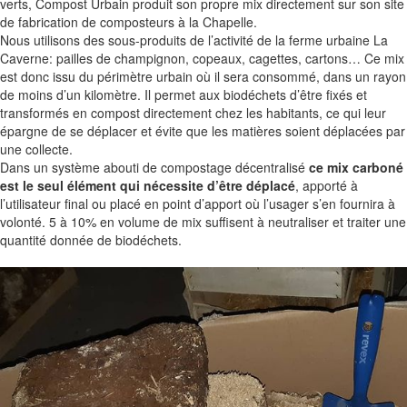
verts, Compost Urbain produit son propre mix directement sur son site
de fabrication de composteurs à la Chapelle.
Nous utilisons des sous-produits de l’activité de la ferme urbaine La
Caverne: pailles de champignon, copeaux, cagettes, cartons… Ce mix
est donc issu du périmètre urbain où il sera consommé, dans un rayon
de moins d’un kilomètre. Il permet aux biodéchets d’être fixés et
transformés en compost directement chez les habitants, ce qui leur
épargne de se déplacer et évite que les matières soient déplacées par
une collecte.
Dans un système abouti de compostage décentralisé
ce mix carboné
est le seul élément qui nécessite d’être déplacé
, apporté à
l’utilisateur final ou placé en point d’apport où l’usager s’en fournira à
volonté. 5 à 10% en volume de mix suffisent à neutraliser et traiter une
quantité donnée de biodéchets.